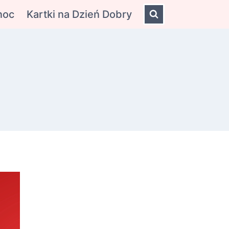
noc
Kartki na Dzień Dobry