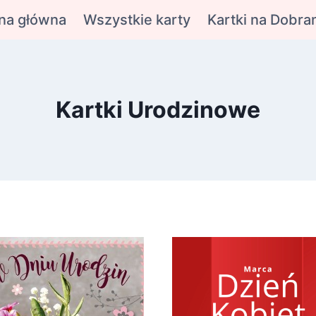
na główna
Wszystkie karty
Kartki na Dobra
Kartki Urodzinowe