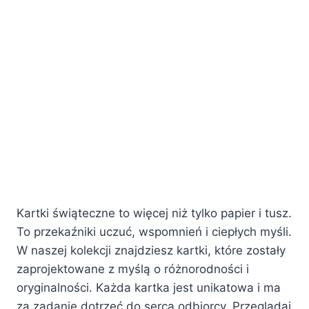
Kartki świąteczne to więcej niż tylko papier i tusz.
To przekaźniki uczuć, wspomnień i ciepłych myśli.
W naszej kolekcji znajdziesz kartki, które zostały
zaprojektowane z myślą o różnorodności i
oryginalności. Każda kartka jest unikatowa i ma
za zadanie dotrzeć do serca odbiorcy. Przeglądaj