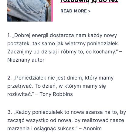
READ MORE
1. „Dobrej energii dostarcza nam każdy nowy
początek, tak samo jak wietrzny poniedziałek.
Zacznijmy od dzisiaj i róbmy to, co kochamy.” –
Nieznany autor
2. „Poniedziałek nie jest dniem, który mamy
przetrwać. To dzień, w którym mamy się
rozkwitać.” – Tony Robbins
3. „Każdy poniedziałek to nowa szansa na to, by
zacząć wszystko od nowa, by realizować nasze
marzenia i osiągnąć sukces.” – Anonim