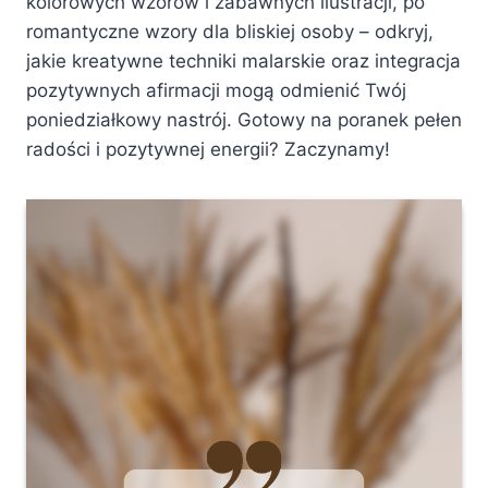
kolorowych wzorów i zabawnych ilustracji, po
romantyczne wzory dla bliskiej osoby – odkryj,
jakie kreatywne techniki malarskie oraz integracja
pozytywnych afirmacji mogą odmienić Twój
poniedziałkowy nastrój. Gotowy na poranek pełen
radości i pozytywnej energii? Zaczynamy!