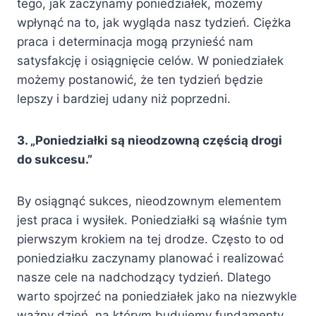
tego, jak zaczynamy poniedziałek, możemy
wpłynąć na to, jak wygląda nasz tydzień. Ciężka
praca i determinacja mogą przynieść nam
satysfakcję i osiągnięcie celów. W poniedziałek
możemy postanowić, że ten tydzień będzie
lepszy i bardziej udany niż poprzedni.
3. „Poniedziałki są nieodzowną częścią drogi
do sukcesu.”
By osiągnąć sukces, nieodzownym elementem
jest praca i wysiłek. Poniedziałki są właśnie tym
pierwszym krokiem na tej drodze. Często to od
poniedziałku zaczynamy planować i realizować
nasze cele na nadchodzący tydzień. Dlatego
warto spojrzeć na poniedziałek jako na niezwykle
ważny dzień, na którym budujemy fundamenty