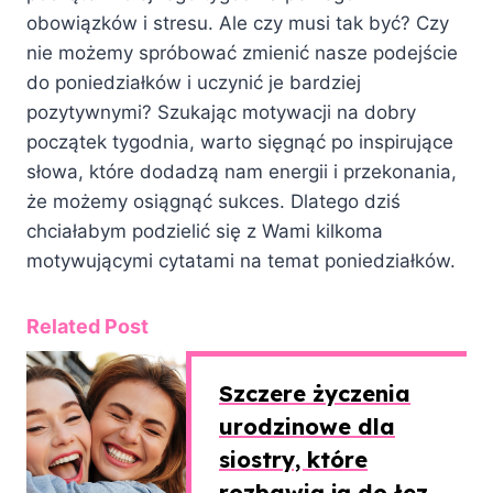
obowiązków i stresu. Ale czy musi tak być? Czy
nie możemy spróbować zmienić nasze podejście
do poniedziałków i uczynić je bardziej
pozytywnymi? Szukając motywacji na dobry
początek tygodnia, warto sięgnąć po inspirujące
słowa, które dodadzą nam energii i przekonania,
że możemy osiągnąć sukces. Dlatego dziś
chciałabym podzielić się z Wami kilkoma
motywującymi cytatami na temat poniedziałków.
Related Post
Szczere życzenia
urodzinowe dla
siostry, które
rozbawią ją do łez