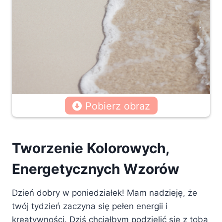
Pobierz obraz
Tworzenie Kolorowych,
Energetycznych Wzorów
Dzień dobry w poniedziałek! Mam nadzieję, że
twój tydzień zaczyna się pełen energii i
kreatywności. Dziś chciałbym podzielić się z tobą