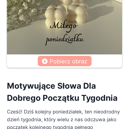
Pobierz obraz
Motywujące Słowa Dla
Dobrego Początku Tygodnia
Cześć! Dziś kolejny poniedziałek, ten nieodrodny
dzień tygodnia, który wielu z nas odczuwa jako
początek kolejnego tygodnia pełnego