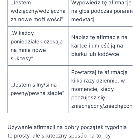
„Jestem
Wypowiedz tę afirmację
wdzięczny/wdzięczna
na głos podczas porannej
za nowe możliwości”
medytacji
„W każdy
Napisz tę afirmację na
poniedziałek czekają
kartce i umieść ją na
na mnie nowe
biurku lub lodówce
sukcesy”
Powtarzaj tę afirmację
kilka razy dziennie, w
„Jestem silny/silna i
momencie, kiedy
pewny/pewna siebie”
poczujesz się
zniechęcony/zniechęcona
Używanie afirmacji na dobry początek tygodnia
to prosty, ale skuteczny sposób na to, by