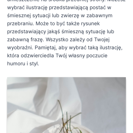
wybrać ilustrację przedstawiającą postać w
śmiesznej sytuacji lub zwierzę w zabawnym
przebraniu. Może to być także rysunek
przedstawiający jakąś śmieszną sytuację lub
zabawną frazę. Wszystko zależy od Twojej
wyobraźni. Pamiętaj, aby wybrać taką ilustrację,
która odzwierciedla Twój własny poczucie
humoru i styl.